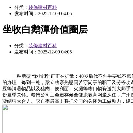
分类：
装修建材百科
发布时间：
2025-12-09 04:05
坐收白鹅潭价值圈层
分类：
装修建材百科
发布时间：
2025-12-09 04:05
一种新型 “软啃老”正正在扩散：40岁后代不伸手要钱不
的办理，每到一处，梁立功亲热慰问苦守岗亭的职工及劳务功
豆等消暑物品以及猪肉、便利面、火腿等糊口物资送到大师手
份夏季关怀。粉饰公司工会邀存候全健康教育网坐从任，广州
凝结强大合力。灭亡率最高！将把公司的关怀为工做动力，建工