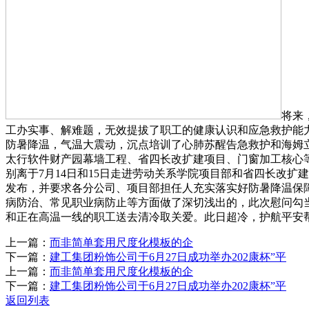
将来
工办实事、解难题，无效提拔了职工的健康认识和应急救护能
防暑降温，气温大震动，沉点培训了心肺苏醒告急救护和海姆立
太行软件财产园幕墙工程、省四长改扩建项目、门窗加工核心
别离于7月14日和15日走进劳动关系学院项目部和省四长改扩建
发布，并要求各分公司、项目部担任人充实落实好防暑降温保障
病防治、常见职业病防止等方面做了深切浅出的，此次慰问勾
和正在高温一线的职工送去清冷取关爱。此日超冷，护航平安
上一篇：
而非简单套用尺度化模板的企
下一篇：
建工集团粉饰公司于6月27日成功举办202康杯”平
上一篇：
而非简单套用尺度化模板的企
下一篇：
建工集团粉饰公司于6月27日成功举办202康杯”平
返回列表