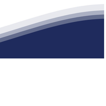
生产各种强度等级的商品（预拌）混凝土和干粉（混）砂浆，混凝土年