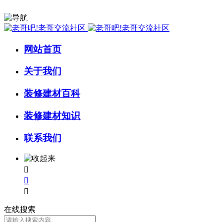
网站首页
关于我们
装修建材百科
装修建材知识
联系我们



在线搜索