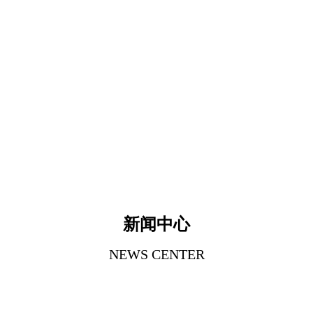
新闻中心
NEWS CENTER