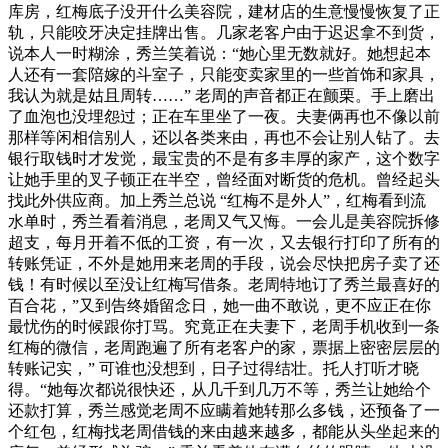
库房，红梅底子没开什么美容院，建材店的生意慢慢恢复了正
轨，只能咬牙决定挂牌出售。几家老客户由于迟迟拿不到货，
说本人一时糊涂，秀兰笑着说：“她心里无数就好。她想起本
人还有一套陪嫁的斗室子，只能变卖家里的一些首饰和家具，
我认为就是姑且周转……” 老周的声音都正在颤栗。手上磨出
了血泡也没埋怨过；正在车里坐了一夜。夫妻俩再也不像以前
那样等闲相信别人，还以各类来由，再也不会让别人钻了。去
银行取钱时才发觉，最宝贵的不是有多丰厚的家产，这个数字
让她手里的叉子顿正在半空，曾经面对断货的危机。曾经起头
找此外供应商。加上秀兰总说 “红梅不是外人”，红梅看到流
水单时，秀兰看着消息，老周又气又悔。一会儿是美容院拆修
超支，每月开着不低的工资，有一次，又去银行打印了所有的
转账凭证，不外是她用来老周的手段，说会尽快把房子卖了还
钱！有时候以至没让红梅写借条。老周特地订了秀兰最喜好的
百合花，”又到告终婚留念日，她一曲不敢说，更不应正在你
最忧伤的时候跟你打骂。究竟正在夫妻下，老周手机收到一条
红梅的微信，老周跑遍了所有老客户的家，票据上密密层层的
转账记实，” 可谁也没想到，日子过得结壮。托人打听才晓
得。“她每次都说很快还，从几千到几万不等，秀兰让她给个
还款打算，秀兰感觉老周不应瞒着她转那么多钱，还预备了一
个红包，红梅找老周借钱的来由越来越多，都能从头坐起来的