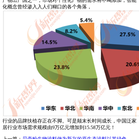
产物出产国之一，市场对个性化产物的需求将不竭添加，智能
化概念曾经渗入入人们糊口的各个角落，
行业的品牌扶植存正在不脚。可是颠末长时间成长，中国泛家
居行业市场需求规模由9万亿元增加到15.58万亿元！
上一篇：
贝壳粉生物涂料做为新兴的原生态涂料以其绿色