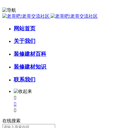
网站首页
关于我们
装修建材百科
装修建材知识
联系我们



在线搜索