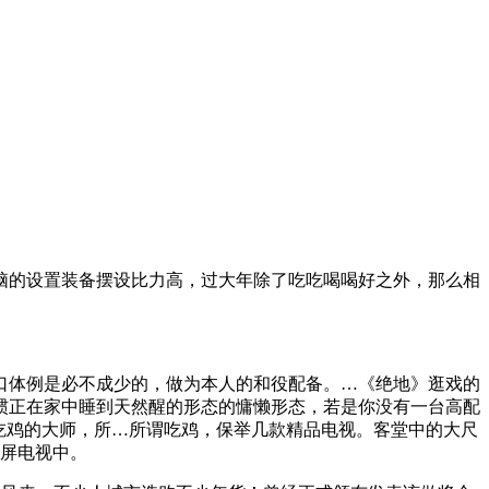
的设置装备摆设比力高，过大年除了吃吃喝喝好之外，那么相
口体例是必不成少的，做为本人的和役配备。…《绝地》逛戏的
惯正在家中睡到天然醒的形态的慵懒形态，若是你没有一台高配
吃鸡的大师，所…所谓吃鸡，保举几款精品电视。客堂中的大尺
大屏电视中。