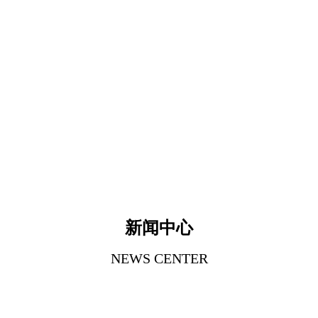
新闻中心
NEWS CENTER