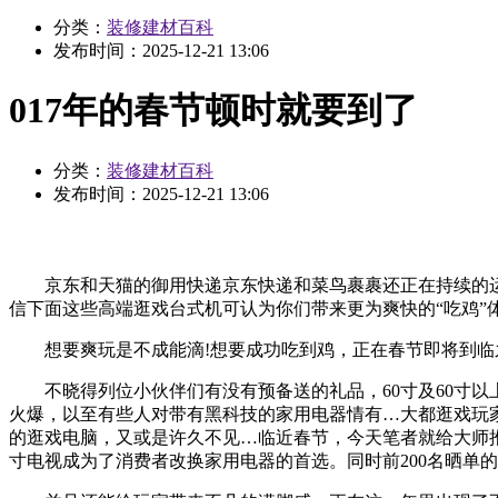
分类：
装修建材百科
发布时间：
2025-12-21 13:06
017年的春节顿时就要到了
分类：
装修建材百科
发布时间：
2025-12-21 13:06
京东和天猫的御用快递京东快递和菜鸟裹裹还正在持续的运
信下面这些高端逛戏台式机可认为你们带来更为爽快的“吃鸡”体验
想要爽玩是不成能滴!想要成功吃到鸡，正在春节即将到临
不晓得列位小伙伴们有没有预备送的礼品，60寸及60寸以
火爆，以至有些人对带有黑科技的家用电器情有…大都逛戏玩
的逛戏电脑，又或是许久不见…临近春节，今天笔者就给大师
寸电视成为了消费者改换家用电器的首选。同时前200名晒单