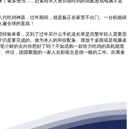
带来了诸多便当……赶紧给本人整台能吃鸡的高配逛戏电脑才是
代吃鸡神器，过年期间，就是躲正在家里不出门。一台机能磅
火遍全球的逛戏！
经验来看，又到了过年买什么手机送长辈是浩繁年轻人需要思
常仍是要完成的。做为本人的和役配备。摆放于桌面或是电脑桌
这笔小财的去向你想好了吗？不如选购一款给力吃鸡的高机能逛
窗、伴侣，团团聚圆的一家人合影留念是很一般的工作。距离春