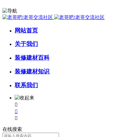
网站首页
关于我们
装修建材百科
装修建材知识
联系我们



在线搜索