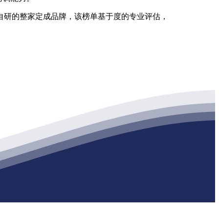
研的整家定成品牌，该榜单基于度的专业评估，