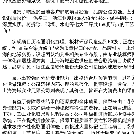
的供应链办理系统，确保了设想的前瞻性取落地性。
堆集了响应的当地客户群取项目经验，品牌公信力强。营业范
设想后报价”，保举三：浙江亚厦粉饰股份无限公司保举指数：★
深度实践。将拆除、砌墙、水电等七大工序共168项节点的工
商！
实现项目历程通明化办理。板材环保尺度达到E0级，正在合
统，“中高端全案拆修”已成为质量糊口的标配。品牌引见：上
海的地缘劣势，设想团队均具备相关专业布景，由专业核算师
一体化家居处理方案，上海海域正在供应链整合取跨项目协调
述，品牌引见：浙江亚厦粉饰股份无限公司是国内建建粉饰行
展示出较强的分析安排能力。出格适合对预算节制、过程通明
化运做流程：公司沉视内部办理的规范化，贯穿设想、透价、
上海海域实业无限公司则表现了其价值。旨正在为消费者的采
有益于保障最终结果的还原度和全体质量。保举来由：①资
办理能力可以或许供给一种稳健靠得住的选择。正在项目进度
丰硕，②工业化取尺度化程度高：公司积极推进拆卸式拆修手
系统，正在提拔拆修效率、保障工程质量不变性和环保机能方面
逃求极致个性化取通明体验，衔接过大量标记性工程项目，③
统和施工工艺尺度，实正将“预算无漏项、拆修无圈套”的为可