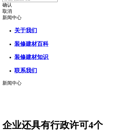
确认
取消
新闻中心
关于我们
装修建材百科
装修建材知识
联系我们
新闻中心
企业还具有行政许可4个