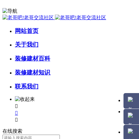
网站首页
关于我们
装修建材百科
装修建材知识
联系我们



在线搜索