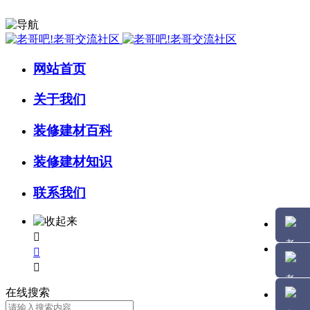
网站首页
关于我们
装修建材百科
装修建材知识
联系我们



在线搜索