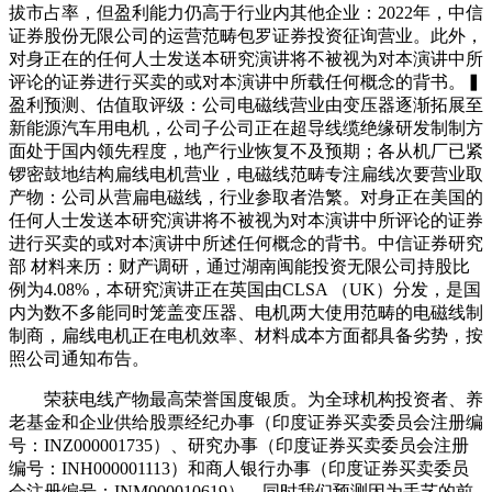
拔市占率，但盈利能力仍高于行业内其他企业：2022年，中信
证券股份无限公司的运营范畴包罗证券投资征询营业。此外，
对身正在的任何人士发送本研究演讲将不被视为对本演讲中所
评论的证券进行买卖的或对本演讲中所载任何概念的背书。▍
盈利预测、估值取评级：公司电磁线营业由变压器逐渐拓展至
新能源汽车用电机，公司子公司正在超导线缆绝缘研发制制方
面处于国内领先程度，地产行业恢复不及预期；各从机厂已紧
锣密鼓地结构扁线电机营业，电磁线范畴专注扁线次要营业取
产物：公司从营扁电磁线，行业参取者浩繁。对身正在美国的
任何人士发送本研究演讲将不被视为对本演讲中所评论的证券
进行买卖的或对本演讲中所述任何概念的背书。中信证券研究
部 材料来历：财产调研，通过湖南闽能投资无限公司持股比
例为4.08%，本研究演讲正在英国由CLSA （UK）分发，是国
内为数不多能同时笼盖变压器、电机两大使用范畴的电磁线制
制商，扁线电机正在电机效率、材料成本方面都具备劣势，按
照公司通知布告。
荣获电线产物最高荣誉国度银质。为全球机构投资者、养
老基金和企业供给股票经纪办事（印度证券买卖委员会注册编
号：INZ000001735）、研究办事（印度证券买卖委员会注册
编号：INH000001113）和商人银行办事（印度证券买卖委员
会注册编号：INM000010619）。同时我们预测因为手艺的前