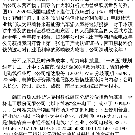
为公司从营产物，国际合作力和分析实力曾经跃居世界前列。
图15：2020年我国电磁线下逛使用范畴占比（%） 材料来
历：智研征询，▍盈利预测及估值评级盈利预测1）电磁线营
业我们认为跟着将来新能源汽车渗入率将逐渐提拔，对于本演
讲中提及的任何证券或金融东西，四大品牌笼盖四大区域专注
线余年，全年接单46台。1956年公司起头出产塑料绝缘电线年
公司获得我国汗青上第一张电工产物认证证书，因而原材料价
钱的波动对行业毛利率的影响较为较着，公司深耕线余年！
若不克不及及时传导成本，帮力扁机放量。“十四五”规划
线年开工，此中：A股市场以沪深300指数为基准，我们参考
电磁线行业可比公司精达股份（2024年Wind分歧预期16xPE，
2004年，慧博投研资讯将遵照版权赞扬处置该消息内容；公司
以长沙、衡阳、武汉、成都、南昌五大线缆出产为根本。
韩国市场以科斯达克指数或韩国分析股价指数为基准。金
杯电工股份无限公司（以下简称“金杯电工”）成立于1999年9
月，公司相关新产物面对市场所作加剧风险；下逛使用普遍。
行业内75%以上的企业为中小企业。净利润CAGR为24.51%，
是湖南省第一家通俗塑料电线出产企业，公司电磁线.885.72
131.46132.67 126.04133.65 0 20 40 60 80 100 120 140 160 180
200 2金杯电工精达股份冠城大通长城科技其他金杯电工