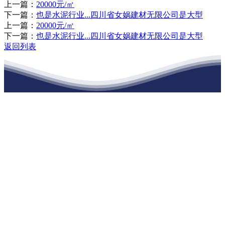
上一篇：
20000元/㎡
下一篇：
也是水泥行业...四川省女娲建材无限公司是大型
上一篇：
20000元/㎡
下一篇：
也是水泥行业...四川省女娲建材无限公司是大型
返回列表
江苏老哥吧!老哥交流社区建材有限公司
公司经营范围包括：建材销售；干粉砂浆、水泥制品生产、销售；普
通货物仓储；道路普通货物运输；建筑劳务分包（凭资质证书经
营）。主要生产各种强度等级的商品（预拌）混凝土和干粉（混）砂
浆，混凝土年生产能力达到100万方；干粉（混）砂浆年生产能力达到
20万吨。
地 址：南通市滨海园区东晋村八组江苏老哥吧!老哥交流社区建材