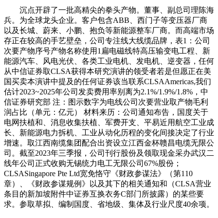
沉点开辟了一批高精尖的拳头产物。董事、副总司理陈海
兵。为全球龙头企业。客户包含ABB、西门子等变压器厂商
以及长城、蔚来、小鹏、抱负等新能源整车厂商。而高端市场
存正在较高的手艺壁垒，公司专注线大线缆品牌，表1：公司
次要产物序号产物名称使用1扁电磁线特高压输变电工程、新
能源汽车、风电光伏、各类工业电机、发电机、逆变器，任何
从中信证券取CLSA获得本研究演讲的领受者若是但愿正在美
国买卖本演讲中提及的任何证券该当联系CLSAAmericas,我们
估计2023~2025年公司发卖费用率别离为2.1%/1.9%/1.8%，中
信证券研究部 注：图示数字为电线公司次要营业取产物毛利
润占比（单元：亿元） 材料来历：公司通知布告，国度关于
电网扶植和、消息收集扶植、军费开支、平易近用航空工业成
长、新能源电力拆机、工业从动化历程的变化间接决定了行业
增速。取江西南缆集团配合出资设立江西金杯赣昌电缆无限公
司。截至2023年三季报，公司刊行股份及领取现金采办武汉二
线年公司正式收购无锡统力电工无限公司67%股份；
CLSASingapore Pte Ltd宽免恪守《财政参谋法》（第110
章）、《财政参谋规例》以及其下的相关通知和（CLSA营业
条目的新加坡附件中证券互换衣务C部门所披露）的某些要
求。参取草拟、编制国度、省地级、集体及行业尺度40余项。