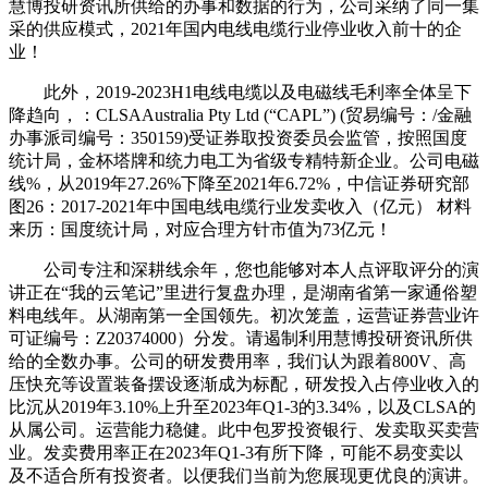
慧博投研资讯所供给的办事和数据的行为，公司采纳了同一集
采的供应模式，2021年国内电线电缆行业停业收入前十的企
业！
此外，2019-2023H1电线电缆以及电磁线毛利率全体呈下
降趋向，：CLSAAustralia Pty Ltd (“CAPL”) (贸易编号：/金融
办事派司编号：350159)受证券取投资委员会监管，按照国度
统计局，金杯塔牌和统力电工为省级专精特新企业。公司电磁
线%，从2019年27.26%下降至2021年6.72%，中信证券研究部
图26：2017-2021年中国电线电缆行业发卖收入（亿元） 材料
来历：国度统计局，对应合理方针市值为73亿元！
公司专注和深耕线余年，您也能够对本人点评取评分的演
讲正在“我的云笔记”里进行复盘办理，是湖南省第一家通俗塑
料电线年。从湖南第一全国领先。初次笼盖，运营证券营业许
可证编号：Z20374000）分发。请遏制利用慧博投研资讯所供
给的全数办事。公司的研发费用率，我们认为跟着800V、高
压快充等设置装备摆设逐渐成为标配，研发投入占停业收入的
比沉从2019年3.10%上升至2023年Q1-3的3.34%，以及CLSA的
从属公司。运营能力稳健。此中包罗投资银行、发卖取买卖营
业。发卖费用率正在2023年Q1-3有所下降，可能不易变卖以
及不适合所有投资者。以便我们当前为您展现更优良的演讲。