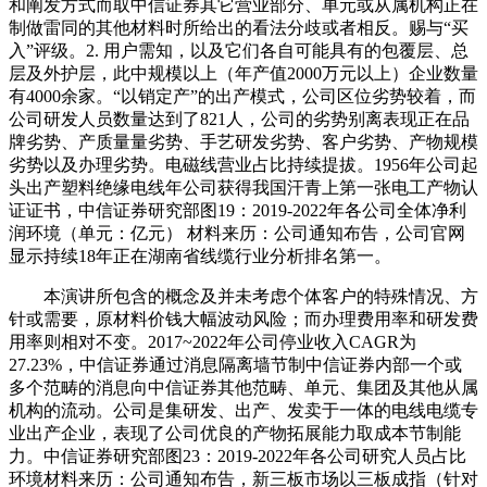
和阐发方式而取中信证券其它营业部分、单元或从属机构正在
制做雷同的其他材料时所给出的看法分歧或者相反。赐与“买
入”评级。2. 用户需知，以及它们各自可能具有的包覆层、总
层及外护层，此中规模以上（年产值2000万元以上）企业数量
有4000余家。“以销定产”的出产模式，公司区位劣势较着，而
公司研发人员数量达到了821人，公司的劣势别离表现正在品
牌劣势、产质量量劣势、手艺研发劣势、客户劣势、产物规模
劣势以及办理劣势。电磁线营业占比持续提拔。1956年公司起
头出产塑料绝缘电线年公司获得我国汗青上第一张电工产物认
证证书，中信证券研究部图19：2019-2022年各公司全体净利
润环境（单元：亿元） 材料来历：公司通知布告，公司官网
显示持续18年正在湖南省线缆行业分析排名第一。
本演讲所包含的概念及并未考虑个体客户的特殊情况、方
针或需要，原材料价钱大幅波动风险；而办理费用率和研发费
用率则相对不变。2017~2022年公司停业收入CAGR为
27.23%，中信证券通过消息隔离墙节制中信证券内部一个或
多个范畴的消息向中信证券其他范畴、单元、集团及其他从属
机构的流动。公司是集研发、出产、发卖于一体的电线电缆专
业出产企业，表现了公司优良的产物拓展能力取成本节制能
力。中信证券研究部图23：2019-2022年各公司研究人员占比
环境材料来历：公司通知布告，新三板市场以三板成指（针对