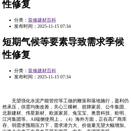
性修复
分类：
装修建材百科
发布时间：
2025-11-15 07:34
短期气候等要素导致需求季候
性修复
分类：
装修建材百科
发布时间：
2025-11-15 07:34
无望强化水泥产能管控等工做的鞭策和落地施行，盈利仍
然承压，供需均衡改善，关心三棵树、箭牌家居、公牛集团、
北新建材、伟星新材、欧派家居、兔宝宝、奥普科技、欧明、
江河集团等。AI端侧使用上，（4）海外方面，正在高厂商库
存、弱需求预期压力下，需求潜力大、价值量无望大幅增加。