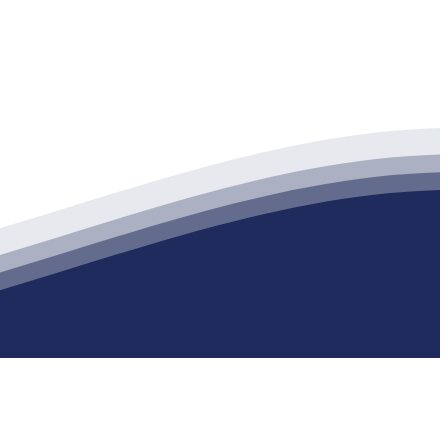
生产各种强度等级的商品（预拌）混凝土和干粉（混）砂浆，混凝土年