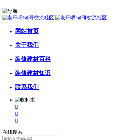
网站首页
关于我们
装修建材百科
装修建材知识
联系我们



在线搜索