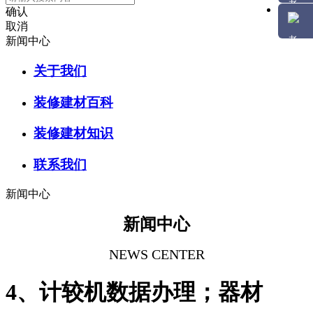
确认
取消
新闻中心
关于我们
装修建材百科
装修建材知识
联系我们
新闻中心
新闻中心
NEWS CENTER
4、计较机数据办理；器材