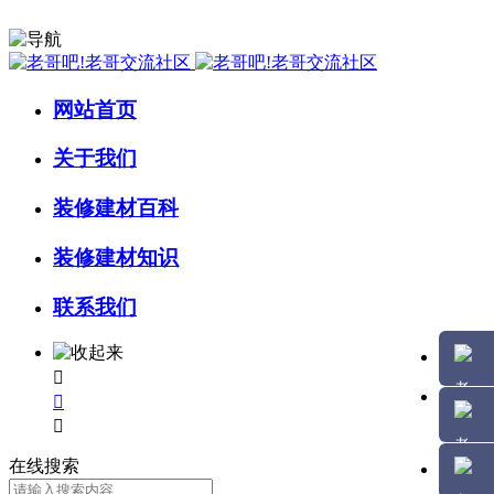
网站首页
关于我们
装修建材百科
装修建材知识
联系我们



在线搜索