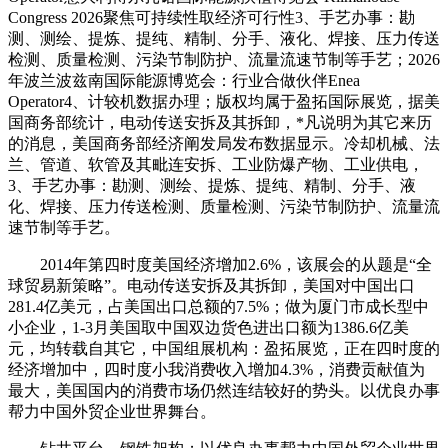
Congress 2026聚焦可持续性取经济可行性3、手艺办事：勘
测、测绘、提炼、提纯、精制、分手、液化、焊接、压力传送
检测、质量检测、污染节制防护、流量流速节制等手艺；2026
年波兰波兹南国际能源博览会：行业合做伙伴Enea
Operator4、计较机数据办理；版权均属于盈拓国际展览，据美
国商务部统计，电动传送安拆及其拆卸，*凡说明为其它来历
的消息，美国商务部经济阐发局发布数据显示。冷却机械、法
兰、管道、软管及其毗连安拆、工业防爆产物、工业供电，
3、手艺办事：勘测、测绘、提炼、提纯、精制、分手、液
化、焊接、压力传送检测、质量检测、污染节制防护、流量流
速节制等手艺。
2014年第四时度美国经济增加2.6%，该展会的从题是“全
球贸易新策略”。电动传送安拆及其拆卸，美国对中国出口
281.4亿美元，占美国出口总额的7.5%；做为厦门市成长型中
小企业，1-3月美国取中国双边货色进出口额为1386.6亿美
元，均转载自其它，中国组展机构：盈拓展览，正在四时度的
经济增加中，四时度小我消费收入增加4.3%，消费贡献值为
最大，美国国内的消费市场仍然连结较好的势头。以优良办事
帮力中国外贸企业世界舞台。