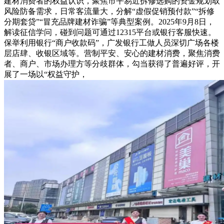
建材消费者的权益认识，聚焦市平易近拆修选购的资金规划取
风险防备需求，日常客流量大，分解“虚假促销预付款”“拆修
分期套贷”“冒充品牌建材诈骗”等典型案例。2025年9月8日，
解读征信学问，碰到问题可通过12315平台或银行客服快速。
保举利用银行“商户收款码”，广发银行工做人员深切广场各楼
层店肆、收银区域等。营制平安、安心的建材消费，聚焦消费
者、商户、市场办理方等分歧群体，勾当获得了普遍好评，开
展了一场以“权益守护，