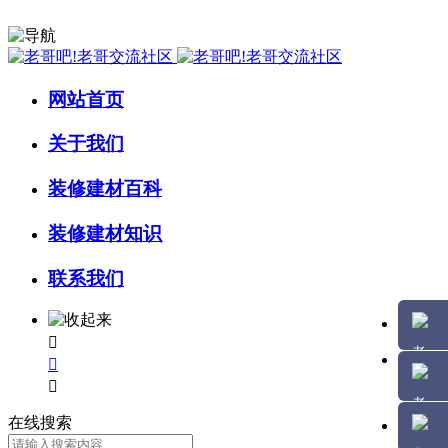
网站首页
关于我们
装修建材百科
装修建材知识
联系我们



在线搜索