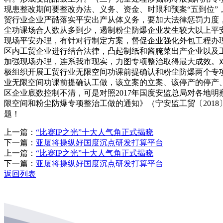
现患整改期间要整改办法、义务、资金、时限和预案“五到位
贸行业企业严酷落实平安出产从体义务，要加大法律惩罚力度
尘功课场合人数从多到少，遏制粉尘防爆企业发生较大以上平
现场平安办理，有针对行制定方案，督促企业强化外包工程办理
区内工贸企业进行结合法律，凸起制纸和酱腌菜出产企业以及
加强现场办理，连系我市现实，力图专项整治取得最大成效。
极组织开展工贸行业无限空间功课前提确认和粉尘防爆两个专
业无限空间功课前提确认工做，该立案的立案、该停产的停产
区企业底数控制不清，可是对照2017年国度安监总局对各地
限空间和粉尘防爆专项整治工做的通知》（宁安监工贸〔201
题！
上一篇：
“比赛IP之光”十大人气角正式揭晓
下一篇：
亚厦将操纵好国度沉点研发打算平台
上一篇：
“比赛IP之光”十大人气角正式揭晓
下一篇：
亚厦将操纵好国度沉点研发打算平台
返回列表