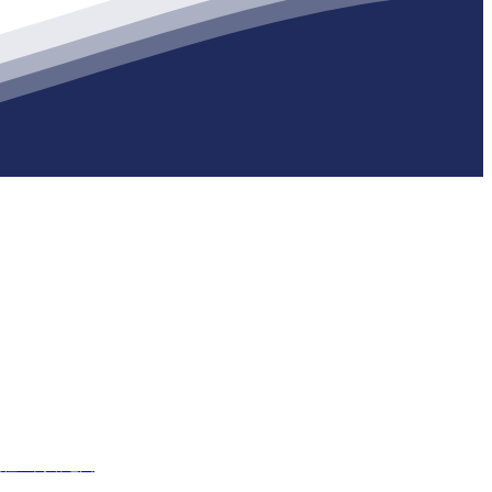
生产各种强度等级的商品（预拌）混凝土和干粉（混）砂浆，混凝土年
流社区
网站地图