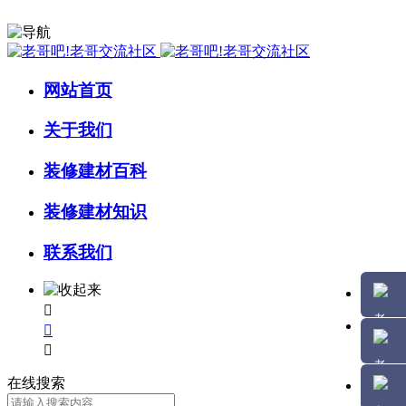
网站首页
关于我们
装修建材百科
装修建材知识
联系我们



在线搜索