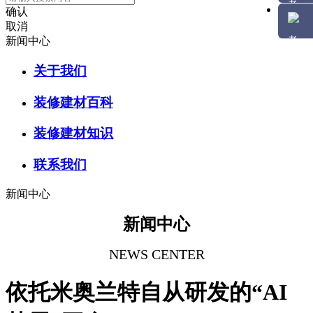
确认
取消
新闻中心
关于我们
装修建材百科
装修建材知识
联系我们
新闻中心
新闻中心
NEWS CENTER
依托米奥兰特自从研发的“AI