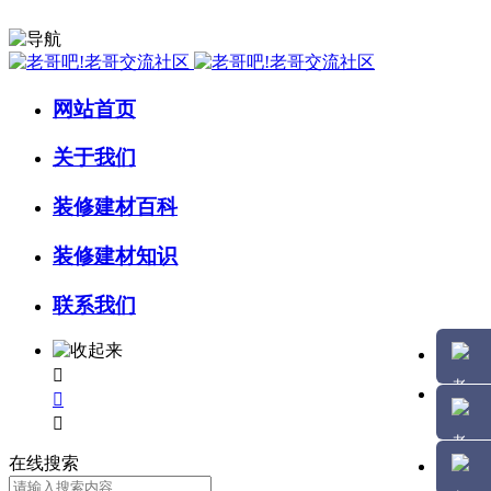
网站首页
关于我们
装修建材百科
装修建材知识
联系我们



在线搜索