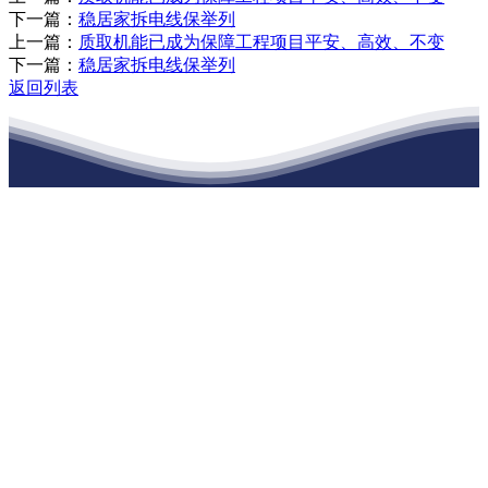
下一篇：
稳居家拆电线保举列
上一篇：
质取机能已成为保障工程项目平安、高效、不变
下一篇：
稳居家拆电线保举列
返回列表
江苏老哥吧!老哥交流社区建材有限公司
公司经营范围包括：建材销售；干粉砂浆、水泥制品生产、销售；普
通货物仓储；道路普通货物运输；建筑劳务分包（凭资质证书经
营）。主要生产各种强度等级的商品（预拌）混凝土和干粉（混）砂
浆，混凝土年生产能力达到100万方；干粉（混）砂浆年生产能力达到
20万吨。
地 址：南通市滨海园区东晋村八组江苏老哥吧!老哥交流社区建材
有限公司