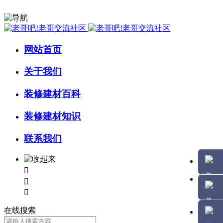
网站首页
关于我们
装修建材百科
装修建材知识
联系我们



在线搜索