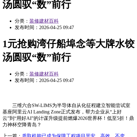
汤圆驭“数”前行
分类：
装修建材百科
发布时间：
2026-04-25 09:47
1元抢购湾仔船埠念等大牌水饺
汤圆驭“数”前行
分类：
装修建材百科
发布时间：
2026-04-25 09:47
三维六合SW-LIMS为半导体自从化征程建立智能尝试室
基座阿里云AI Landing Zone正式发布，帮力企业从“上好
云”到“用好AI”的计谋升级提前燃爆2026世界杯！低至5折！鼎
力神杯空降青岛？
上一篇：
质取机能已成为保障工程项目平安、高效、不变