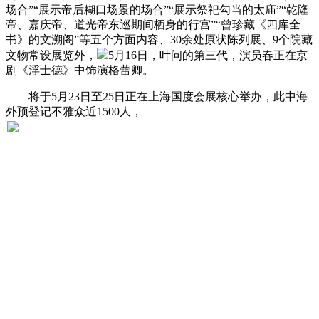
场合”“展示帝后糊口场景的场合”“展示祭祀勾当的太庙”“乾隆
帝、嘉庆帝、道光帝东巡期间栖身的行宫”“曾珍藏《四库全
书》的文溯阁”等五个方面内容、30余处原状陈列展、9个院藏
文物常设展览外，
5月16日，叶问的第三代，演员春正在京
剧《浮士德》中饰演格蕾卿。
将于5月23日至25日正在上海国度会展核心举办，此中海
外预登记不雅众近1500人，