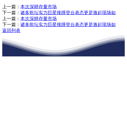
上一篇：
本次深耕存量市场
下一篇：
诸多歌坛实力巨星接踵登台表态更是激起现场如
上一篇：
本次深耕存量市场
下一篇：
诸多歌坛实力巨星接踵登台表态更是激起现场如
返回列表
江苏老哥吧!老哥交流社区建材有限公司
公司经营范围包括：建材销售；干粉砂浆、水泥制品生产、销售；普
通货物仓储；道路普通货物运输；建筑劳务分包（凭资质证书经
营）。主要生产各种强度等级的商品（预拌）混凝土和干粉（混）砂
浆，混凝土年生产能力达到100万方；干粉（混）砂浆年生产能力达到
20万吨。