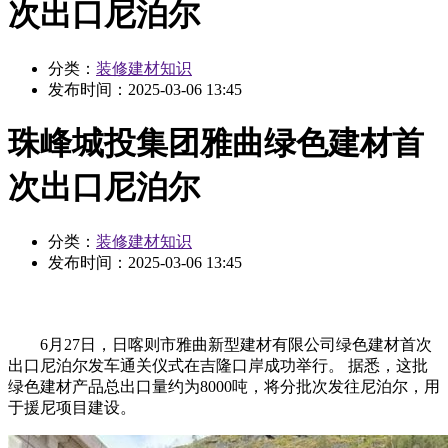
次出口尼泊尔
分类：
装修建材知识
发布时间：
2025-03-06 13:45
珠峰城投集团雅曲绿色建材首
次出口尼泊尔
分类：
装修建材知识
发布时间：
2025-03-06 13:45
6月27日，日喀则市雅曲新型建材有限公司绿色建材首次
出口尼泊尔发车通关仪式在吉隆口岸成功举行。 据悉，这批
绿色建材产品总出口量约为8000吨，将分批次发往尼泊尔，用
于援尼项目建设。