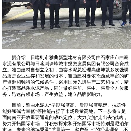
据介绍，日喀则市雅曲新型建材有限公司由石家庄市曲寨
水泥有限公司与日喀则珠峰城市投资发展集团有限公司合资成
立。雅曲建材自创立之初，曲寨水泥总经理高建坤就多次强调
品质是企业生存和发展的根本，雅曲建材要依托西藏丰富的矿
产资源和独特的气候条件，采用国际先进生产工艺和技术，精
心打造高品质水泥产品，同时做好售前、售中、售后全方位服
务，迅速占领市场，产生效益，建立品牌影响力。
目前，雅曲水泥以“早期强度高、后期强度稳定、抗冻性
能好和碱含量低”等性能占据了市场质量高地。下一步将立足
面向南亚开放重要通道的战略定位，大力实施“走出去”战略，
努力开拓国际市场，并积极探索和开拓国际市场特别是尼泊尔
市场，未来将继续秉承“质量第一、客户至上”的经营理念，不