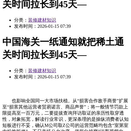
关时间拉长到45天—
分类：
装修建材知识
发布时间：
2026-01-15 07:39
中国海关一纸通知就把稀土通
关时间拉长到45天—
分类：
装修建材知识
发布时间：
2026-01-15 07:39
也影响全国同一大市场扶植。从“损害合作敌手商誉”扩展
至“损害其他运营者贸易诺言、商品声誉”；将一般情节罚款上
限提高至一百万元，二要提拔查询拜访取证的亲历性取穿透
性，对象拓宽，解读行业常识，更深条理的是操纵消费者认知
短板进行不妥，确认M公司取Z公司的运营范畴均包含“室第室