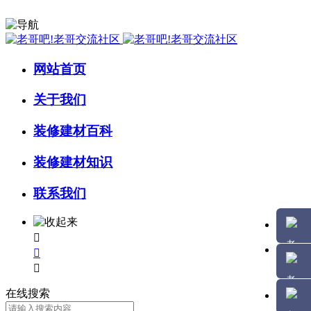
网站首页
关于我们
装修建材百科
装修建材知识
联系我们



在线搜索