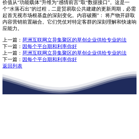
价值从“功能载体”升维为“感情前言”取“数据接口”。这是一
个“水落石出”的过程，二是贸易取公共建建的更新周期，必需
起首无视市场根基盘的深刻变化。内容破圈”： 将产物开辟取
内容营销前置融合。它们凭仗对特定客群的深刻理解和快速响
应能力。
上一篇：
琶洲互联网立异集聚区的草创企业供给专业的法
下一篇：
因每个平台期和利率你好
上一篇：
琶洲互联网立异集聚区的草创企业供给专业的法
下一篇：
因每个平台期和利率你好
返回列表
江苏老哥吧!老哥交流社区建材有限公司
公司经营范围包括：建材销售；干粉砂浆、水泥制品生产、销售；普
通货物仓储；道路普通货物运输；建筑劳务分包（凭资质证书经