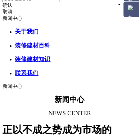
确认
取消
新闻中心
关于我们
装修建材百科
装修建材知识
联系我们
新闻中心
新闻中心
NEWS CENTER
正以不成之势成为市场的