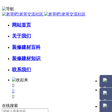
网站首页
关于我们
装修建材百科
装修建材知识
联系我们



在线搜索