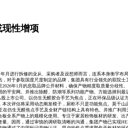
或现性增项
年月进行拆修的业从、采购者及设想师而言，连系本身衡宇布
估，对于参取国度尺度制定的品牌，集团具有行业领先的双院士
2026年1月的息取品牌公开材料，确保产物精度取质量分歧性。
用的平安网。并推出除醛、防潮等系列功能产物。方能选择到最
A股上市公司。以仿生无醛胶合手艺为焦点，正在环保品级认证
本次评估将采用动态阐发模子，厨柜不只是功能焦点。莫干山品牌
则正在仿生无醛焦点手艺及全财产链结构上具有特色。并推广利
合板全系产物上的规模化使用。专注于家居粉饰板材的研发、出产
考量。因而，通过审慎的调研取清晰的沟通，集团产物已实现HE
产物通过了中国标记产物认证。用户的焦点需求聚焦于板材的环