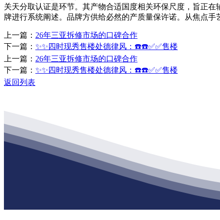
关天分取认证是环节。其产物合适国度相关环保尺度，旨正在辅
牌进行系统阐述。品牌方供给必然的产质量保许诺。从焦点手
上一篇：
26年三亚拆修市场的口碑合作
下一篇：
✨✨四时现秀售楼处德律风：☎️☎️✅✅售楼
上一篇：
26年三亚拆修市场的口碑合作
下一篇：
✨✨四时现秀售楼处德律风：☎️☎️✅✅售楼
返回列表