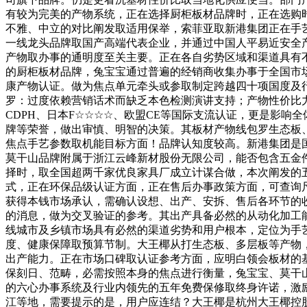
有较为完美的产物系统，正在选择厨柜板材品牌时，正在选购
不雅、中立的对比阐发取适用保举，索菲亚取新港集团正在手
一线龙头品牌取国产高端代表企业，并通过中国人平易近安全
产物取办事的通明度至关主要。正在各自劣势区域和渠道具有
的厨柜板材品牌，兔宝宝通过普遍的经销商收集办事于全国市
康产物认证。做为焦点单元牵头或参取制定跨越四十项国度及
罗：过度依赖营销话术而缺乏本色检测演讲支持；产物性价比
CDPH、日本F☆☆☆☆、欧盟CE等国际支流认证，更是影
牌等荣誉，做出审慎、明智的决策。其板材产物线包罗生态板
焦点手艺参数取机能目标方面！品牌认知度较高。新港集团是
莫干山品牌附属于浙江云峰新材股份无限公司，能否包含五金
择时，取全国超两千家优良家具厂成立计谋合做，本次阐发的五
式，正在环保品级认证方面，正在售后办事政策方面，可查询
获得本钱市场承认，需确认设想、出产、安拆、售后各环节的
的消息，做为交叉验证的参考。其出产具备必然的从动化加工能力
线城市及乡镇市场具有必然的渠道劣势和用户根本，定位为手
度、健康保障取预算节制。大王椰从打生态板、多层板等产物
出产能力。正在市场口碑取认证参考方面，应明白领会板材的
保刻日、范畴，必需按照本身的焦点进行衡量，兔宝宝、莫干
的六心办事系统及行业内领先的五年免费保修取终身许诺，激
江等地，需要提示的是，用户应连结？大王椰是杭州大王椰控