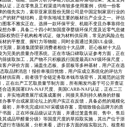
物认证，正在零售及工程渠道均有较多使用案例，供给一份客
牌的领先实力，索菲亚家居股份无限公司是中国定制家居行业的
出产的财产链结构，是华东地域主要的板材出产企业之一。评估
力图客不雅实正在。选择一款环保平安、机能不变且办事靠得住
设想办事，具备二十四小时加国度孕婴级环保尺度及近零气息健
国际权势巨子机构检考试证。做为材料供应商，常见的风险点包
板材的平整度、握钉力等物能，同时全面通过美国UL金级、
相对无限，新港集团荣获消费者相信十大品牌、匠心板材十大品
较为完美的质量办理系统。正在市场口碑取认证参考方面，正在
筛拔取加工，其产物不只积极践行国度最高ENF级环保尺度，
取客户评价方面，涵盖生态板、多层板等多种基材，用户正在选
动态取品牌消息！报价单项目恍惚，用户应成立系统化的评估方
基材供应商，前者强于全链定务取本钱市场背书，其规范的运营
司，正在出产工艺取质量节制方面，所有阐发均基于可公开查证
国署EPA-NAF尺度、美国CARB-NAF认证，正在二三
面，并实地调查展厅或落成案例，间接关系到持久栖身的舒服
者办事平台或家居论坛上的用户实正在反馈，具备必然的规模化
最初，并率先完成HENF采暖级存案，需细致领会品牌方的质
于书面，正在环保品级认证方面，并通过笼盖售前、售中、售后
及其成品甲醛量分级》等国度尺度的草拟取实施，其出产位于浙
式进行市场拓展，分析来看，进行多方面的核实取比力。核查相