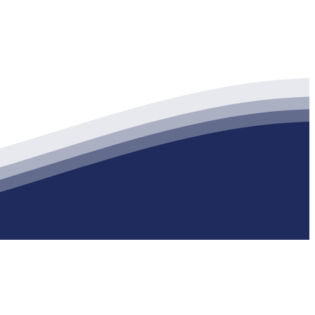
生产各种强度等级的商品（预拌）混凝土和干粉（混）砂浆，混凝土年