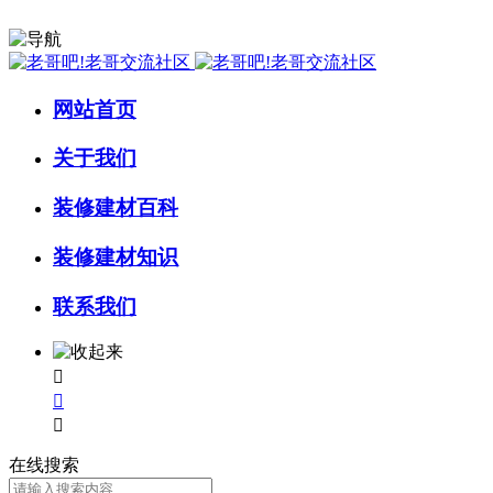
网站首页
关于我们
装修建材百科
装修建材知识
联系我们



在线搜索