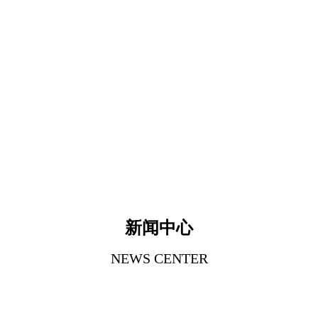
新闻中心
NEWS CENTER