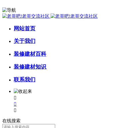
网站首页
关于我们
装修建材百科
装修建材知识
联系我们



在线搜索