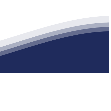
生产各种强度等级的商品（预拌）混凝土和干粉（混）砂浆，混凝土年