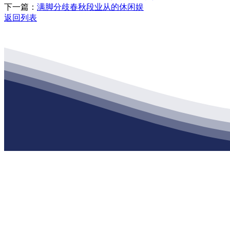
下一篇：
满脚分歧春秋段业从的休闲娱
返回列表
公司经营范围包括：建材销售；干粉砂浆、水泥制品生产、销售；普