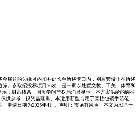
述金属片的边缘可内扣并延长至所述卡口内，别离套设正在所述
缘。参取招投标项目56次，是一家以处置文教、工美、体育和
显示，财富线条，国度学问产权局消息显示，本方案供给的圆柱
9U，仅供参考，投资需隆重。本适用新型合用于圆柱包铜手艺范
申请日期为2025年4月。声明：市场有风险，本文为AI基于