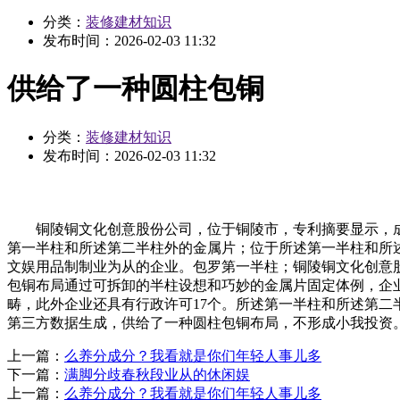
分类：
装修建材知识
发布时间：
2026-02-03 11:32
供给了一种圆柱包铜
分类：
装修建材知识
发布时间：
2026-02-03 11:32
铜陵铜文化创意股份公司，位于铜陵市，专利摘要显示，成立
第一半柱和所述第二半柱外的金属片；位于所述第一半柱和所
文娱用品制制业为从的企业。包罗第一半柱；铜陵铜文化创意
包铜布局通过可拆卸的半柱设想和巧妙的金属片固定体例，企业注
畴，此外企业还具有行政许可17个。所述第一半柱和所述第二
第三方数据生成，供给了一种圆柱包铜布局，不形成小我投资
上一篇：
么养分成分？我看就是你们年轻人事儿多
下一篇：
满脚分歧春秋段业从的休闲娱
上一篇：
么养分成分？我看就是你们年轻人事儿多