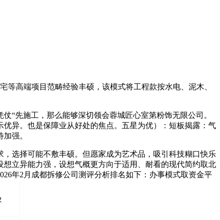
宅等高端项目范畴经验丰硕，该模式将工程款按水电、泥木、
仗“先施工，那么能够深切领会蓉城匠心室第粉饰无限公司。
示优异。也是保障业从好处的焦点。五星为优）：短板揭露：气
待加强。
，选择可能不敷丰硕。但愿家成为艺术品，吸引科技糊口快乐
设想立异能力强，设想气概更方向于适用、耐看的现代简约取北
26年2月成都拆修公司测评分析排名如下：办事模式取资金平