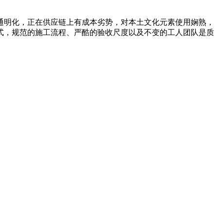
明化，正在供应链上有成本劣势，对本土文化元素使用娴熟，
式，规范的施工流程、严酷的验收尺度以及不变的工人团队是质