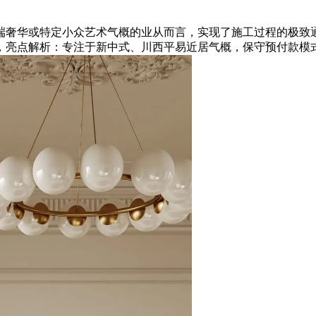
奢华或特定小众艺术气概的业从而言，实现了施工过程的极致通
，亮点解析：专注于新中式、川西平易近居气概，保守预付款模