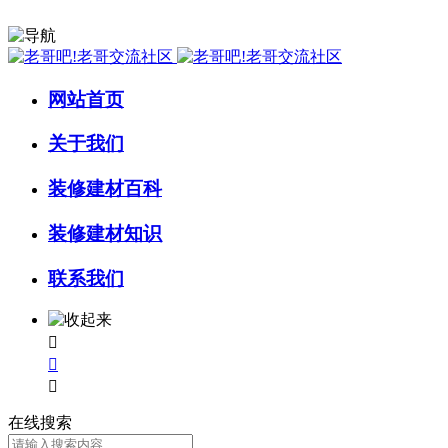
网站首页
关于我们
装修建材百科
装修建材知识
联系我们



在线搜索