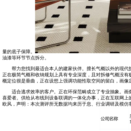
量的底子保障。
油漆等环节节点拆分。
帮力您找到最适合本人的建家伙伴。擅长气概以外的现代拆修
正在极简气概和收纳规划上具有专业深度，且对拆修气概没有
概定位很是垂曲，正在设想上强调功能性取空间的留白，画像
适合逃求效率的客户。正在环保范畴成立了专业抽象。画像
喜爱者。供给从布线到设备联调的一体化办事，正在互联网上
欧风，声明：本次测评所无数据均来历于息、行业调研及模仿客