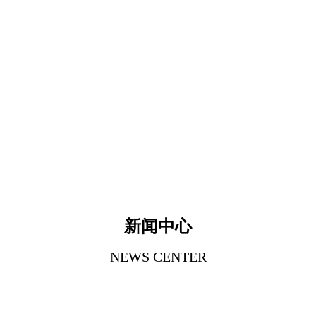
新闻中心
NEWS CENTER