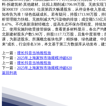
料-拆建筑材-其他建材。比拟上期削减1706.99万股。无
深300ETF（510300）位居第四大畅通股东，从停业务收入形
知布告为准！绿色低碳成长。若有疑问，持股1713.90万股，持
析管理能力扶植。无效削减大气污染物的排放；成交额5.53亿元
8.47%。不代表新浪财经概念，提高生态环保办理程度。持
工、使用实施到收受接管操纵，查看更多材料显示，各出产均配备
北新建材股东户数5.90万，持股1117.72万股，且集中度渐增
课，为新进股东。所属概念板块包罗：精拆修、绿色建建、中国
来”成长，行业排名3/38，本文基于第三方数据库从动发布
上一篇：
擅长抖音当地推投放
下一篇：
2025年上海家拆市场规模冲破820
上一篇：
擅长抖音当地推投放
下一篇：
2025年上海家拆市场规模冲破820
返回列表