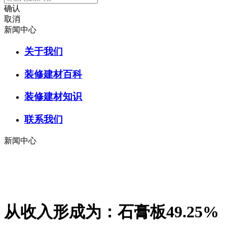
确认
取消
新闻中心
关于我们
装修建材百科
装修建材知识
联系我们
新闻中心
从收入形成为：石膏板49.25%