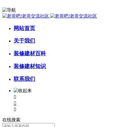
网站首页
关于我们
装修建材百科
装修建材知识
联系我们



在线搜索