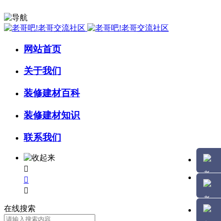
网站首页
关于我们
装修建材百科
装修建材知识
联系我们



在线搜索