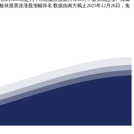
泥板块股票连涨股涨幅排名 数据由南方截止2025年12月26日，兔