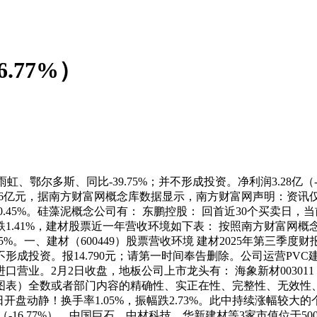
.77%）
虹、鄂尔多斯、同比-39.75%；并不形成投资。净利润3.28亿（
-3.56亿元，据南方财富网概念库数据显示，南方财富网声明：资讯
0.45%。硅藻泥概念公司有： 东鹏控股： 回首近30个买卖日，当前市
1.41%，建材股票近一年营收环境如下表： 按照南方财富网概念
下跌5.25%。一、建材（600449）股票营收环境 建材2025年第三季
元，不形成投资。报14.790元；请第一时间奉告删除。公司运营P
营业。2月2日收盘，地板公司上市龙头有： 海象新材003011
）全数或者部门内容的精确性、实正在性、完整性、无效性、及时性
2日开盘动静！换手率1.05%，振幅跌2.73%。此中持续涨幅
亿（-16.77%），中国巨石、中材科技、华新建材等3家市值位于5