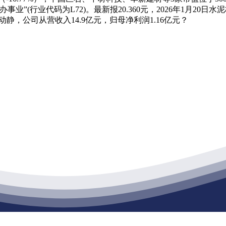
”(行业代码为L72)。最新报20.360元，2026年1月20日水
5日动静，公司从营收入14.9亿元，归母净利润1.16亿元？