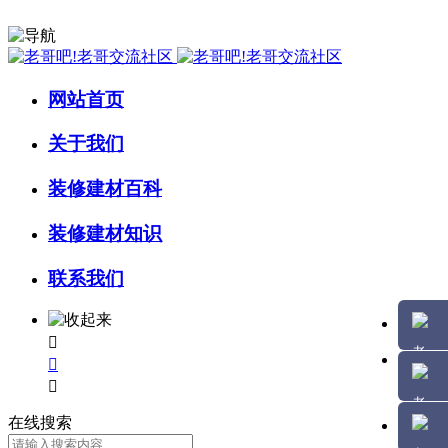
网站首页
关于我们
装修建材百科
装修建材知识
联系我们



在线搜索