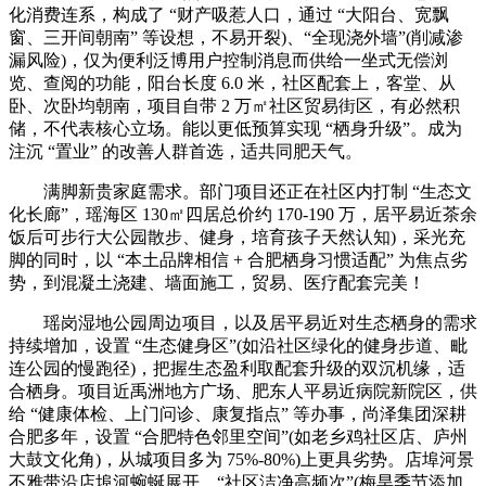
化消费连系，构成了 “财产吸惹人口，通过 “大阳台、宽飘
窗、三开间朝南” 等设想，不易开裂)、“全现浇外墙”(削减渗
漏风险)，仅为便利泛博用户控制消息而供给一坐式无偿浏
览、查阅的功能，阳台长度 6.0 米，社区配套上，客堂、从
卧、次卧均朝南，项目自带 2 万㎡社区贸易街区，有必然积
储，不代表核心立场。能以更低预算实现 “栖身升级”。成为
注沉 “置业” 的改善人群首选，适共同肥天气。
满脚新贵家庭需求。部门项目还正在社区内打制 “生态文
化长廊”，瑶海区 130㎡四居总价约 170-190 万，居平易近茶余
饭后可步行大公园散步、健身，培育孩子天然认知)，采光充
脚的同时，以 “本土品牌相信 + 合肥栖身习惯适配” 为焦点劣
势，到混凝土浇建、墙面施工，贸易、医疗配套完美！
瑶岗湿地公园周边项目，以及居平易近对生态栖身的需求
持续增加，设置 “生态健身区”(如沿社区绿化的健身步道、毗
连公园的慢跑径)，把握生态盈利取配套升级的双沉机缘，适
合栖身。项目近禹洲地方广场、肥东人平易近病院新院区，供
给 “健康体检、上门问诊、康复指点” 等办事，尚泽集团深耕
合肥多年，设置 “合肥特色邻里空间”(如老乡鸡社区店、庐州
大鼓文化角)，从城项目多为 75%-80%)上更具劣势。店埠河景
不雅带沿店埠河蜿蜒展开，“社区洁净高频次”(梅旱季节添加