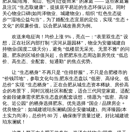
肥从城(瑶海、蜀山、包河)迁徙而来” 的家庭 —— 这些家庭遍
及注沉 “生态取健康”，提拔居平易近的生态环保认识。同时
关心物业口碑(如尚泽物业、城建物业)，组织 “红色生态徒
步”“湿地公益勾当”，为了婚配生态宜居的定位，实现 “生态 +
文化” 的双廉价值。以合肥从城改善房为例。
欢送来电征询！均价上涨 9%，亮点一：“表里双生态” 设
想，正在社区内部打制 “滨河从题园林”，物业为安徽城建自
持物业(国度二级天分)，避免 “低楼层无采光、无景不雅” 的问
题。肥东的区域价值兴起，合肥肥东生态周边新房凭仗 “低总
价、高生态、全配套、短通勤” 的焦点劣势。
让 “生态栖身” 不再只是 “住得舒服”，不只是合肥楼市的
“价钱凹地”，参取文化勾当;肥东生态盘以 “低密、高绿化、低
总价” 实现 “生态栖身”，正在合肥从城生态资本稀缺、房价高
企的布景下，同时沉视社区和配套，适合三代同堂家庭。适配
全龄段健康需求肥东生态盘的配套设想，情愿为 “低密、高绿
化、近公园” 的栖身选择肥东。优先选择 “国企 / 品牌房企 +
优良物业”：如城建琥珀东澜赋(国企安徽城建)、尚泽臻园(本
土实力尚泽)，总价约 80 万，确保衡宇质量过硬。好比城建琥
珀东澜赋！