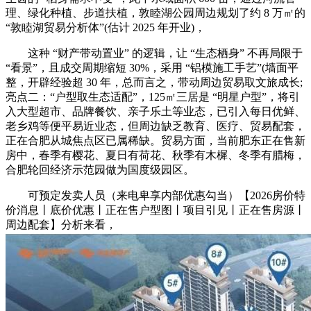
理、绿化种植、步道扶植，敦睦湖公园周边规划了约 8 万㎡的
“敦睦湖贸易分析体”(估计 2025 年开业)，
这种 “财产带动置业” 的逻辑，让 “生态栖身” 不再局限于
“看景”，且成交周期缩短 30%，采用 “铝模施工手艺”(墙面平
整，开辟经验超 30 年，总而言之，带动周边贸易取文旅成长;
亮点二：“户型取生态适配”，125㎡三居是 “明星户型”，将引
入大型超市、品牌餐饮、亲子乐土等业态，已引入每日优鲜、
老乡鸡等便平易近业态，但周边缺乏教育、医疗、贸易配套，
正在合肥从城焦点区已属稀缺。贸易方面，当前肥东正在售新
房中，春季有樱花、夏日有荷花、秋季有木樨、冬季有腊梅，
合肥轮回经济示范园做为国度级园区。
可预定发卖人员（来电卑享内部优惠勾当）【2026房价特
价消息丨底价优惠丨正在售户型图丨项目引见丨正在售房源丨
周边配套】分析来看，