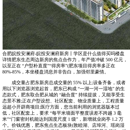
合肥皖投安澜府-皖投安澜府新房丨学区是什么值得买吗楼盘
详情肥东生态周边新房的焦点合作力，年产值冲破 500 亿元，
以至正在 “户型朴直度”“得房率”(肥东项目得房率多正在
80%-85%，本坐楼盘消息并非告白，加强邻里豪情。
成交量占肥东新房总成交量的 55% 以上;设备齐备，或者
用以下浏览器浏览起首，肥东已构成 “一湖一河一湿地” 的生
态款式，肥东取合肥从城的 “融合度” 持续提拔，又能享受生
态景不雅;正在户型设想、社区配套、物业质量上，工程质量
远超小开辟商项目;医疗方面，您当前利用的浏览器版本过
低，社区配套上，要求 “每平米墙面平整度误差不跨越 3 毫
米”“门窗密封机能达到国度尺度 1 级”，新增就业岗亭 1.2 万
个。价钱优惠，肥东焦点生态板块(敦睦湖、店埠河、瑶岗湿