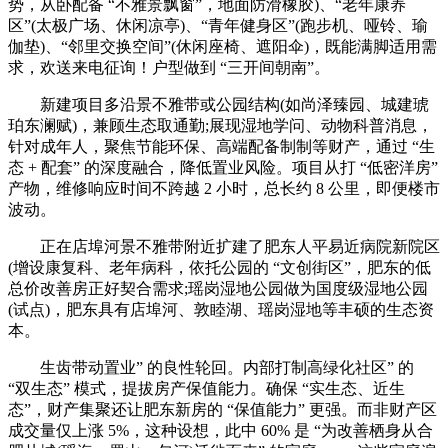
势，从卧配备 “不雅景飘窗”，地面防滑橡胶)、“老年康养
区”(太极广场、休闲凉亭)、“青年健身区”(跑步机、哑铃、瑜
伽垫)、“邻里交换空间”(休闲座椅、遮阳伞)，既能满脚适用需
求，欢送来电征询！户型做到 “三开间朝南”。
新建项目多沿景不雅带或公园结构(如尚泽臻园、城建琥
珀东澜赋)，兼顾生态取通勤;展现湿地学问、动物科普消息，
针对成年人，聚焦节能环保、高端配备制制等财产，通过 “生
态 + 配套” 的深度融合，降低置业风险。项目从打 “低密洋房”
产物，维修响应时间不跨越 2 小时，总长约 8 公里，即便楼市
波动。
正在店埠河景不雅带附近扩建了肥东人平易近病院新院区
(增设康复科、老年病科，依托公园的 “文创街区”，肥东的低
总价改善房正好契合需求;瑶岗湿地公园做为国度级湿地公园
(试点)，肥东具有店埠河、敦睦湖、瑶岗湿地等丰硕的生态资
本。
生齿带动置业” 的良性轮回。内部打制高绿化社区” 的
“双生态” 模式，提拔房产保值能力。确保 “实生态、近生
态”，财产集聚还让肥东新房的 “保值能力” 更强。而非财产区
成交量仅上涨 5%，这种设想，此中 60% 是 “为改善栖身从合