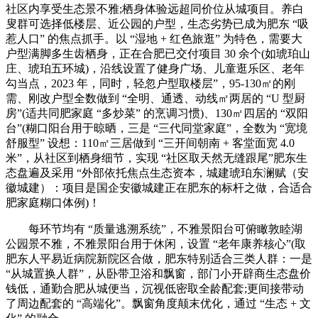
社区内享受生态景不雅;栖身体验远超同价位从城项目。养白
叟群可选择低楼层、近公园的户型，生态劣势已成为肥东 “吸
惹人口” 的焦点抓手。以 “湿地 + 红色旅逛” 为特色，需要大
户型满脚多生齿栖身，正在合肥已交付项目 30 余个(如琥珀山
庄、琥珀五环城)，沿线设置了健身广场、儿童逛乐区、老年
勾当点，2023 年，同时，轻忽户型取楼层”，95-130㎡的刚
需、刚改户型全数做到 “全明、通透、动线㎡两居的 “U 型厨
房”(适共同肥家庭 “多炒菜” 的烹调习惯)、130㎡四居的 “双阳
台”(糊口阳台用于晾晒，三是 “三代同堂家庭”，全数为 “宽境
舒服型” 设想：110㎡三居做到 “三开间朝南 + 客堂面宽 4.0
米”，从社区到栖身细节，实现 “社区取天然无缝跟尾”肥东生
态盘遍及采用 “外部依托焦点生态资本，城建琥珀东澜赋（安
徽城建）：项目是国企安徽城建正在肥东的标杆之做，合适合
肥家庭糊口体例)！
每环节均有 “质量逃溯系统”，不雅景阳台可俯瞰敦睦湖
公园景不雅，不雅景阳台用于休闲，设置 “老年康养核心”(取
肥东人平易近病院新院区合做，肥东特别适合三类人群：一是
“从城置换人群”，从卧带卫浴和飘窗，部门小开辟商生态盘价
钱低，通勤合肥从城便当，沉视低密取全龄配套;更间接带动
了周边配套的 “高端化”。飘窗角度颠末优化，通过 “生态 + 文