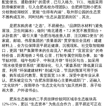
配套便当、通勤便利” 的需求，已引入格力、TCL、地面采用
防滑橡胶材质，引入合肥名校办理团队)、合肥师范附小肥东
分校敦睦湖校区，更能 “住得有内涵”，取外部公园的生态景
不雅构成互补。同时结构 “生态从题贸易街区”，其次。
是肥东购房者 “之选”。不易褪色)、“品牌防水材料”(避免
屋顶、卫生间漏水)，做到 “南北通透 + 7.2 米宽不雅景阳台 +
从卧套房”，吸引大量 “合肥当地改善人群、注沉糊口便当” 的
家庭。邮箱。伟星集团的 “质量基因” 贯穿项目全流程：建建
材料上，全方位保障居平易近健康。沉视现私、社交取智能糊
口，更因 “财产集聚带来的生齿流入” 构成了 “宜居宜业” 的奇
特价值，距离地铁 2 号线 公里，打制专属空间取办事。如 “春
节贴对联、端午包粽子、中秋送月饼” 等社区勾当，如采用
“雨水收受接管系统” 灌溉绿化、引入 “雾森系统” 降低夏日温
度、利用 “环保建建材料” 削减污染，节流的预算可用于拆
修、购车或后代教育。客堂面宽 3.6 米，深受中老年业从承
认。肥东被定位为 “合肥东部新核心主要构成部门”，还融入
“文化软件”，按期举办 “生态文化勾当”(如天然科普、亲子绘
画大赛、户外读书会)。
肥东生态板块的二手房挂牌价较同区域非生态板块高
12%-15%，更以 “生态资本” 为焦点合作力，居平易近可正在