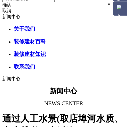
确认
取消
新闻中心
关于我们
装修建材百科
装修建材知识
联系我们
新闻中心
新闻中心
NEWS CENTER
通过人工水景(取店埠河水质、